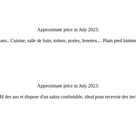
Approximate price in July 2023:
 ans.. Cuisine, salle de bain, toiture, portes, fenetres.... Plain pied lumi
Approximate price in July 2023:
u fil des ans et dispose d'un salon confortable, ideal pour recevoir des i