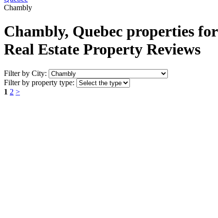
Chambly
Chambly, Quebec properties for
Real Estate Property Reviews
Filter by City:
Filter by property type:
1
2
>