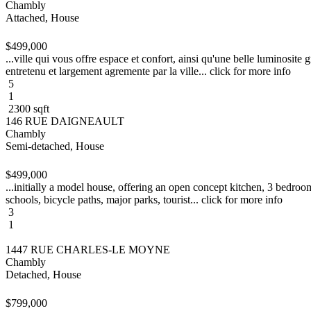
Chambly
Attached, House
$499,000
...ville qui vous offre espace et confort, ainsi qu'une belle luminosite
entretenu et largement agremente par la ville... click for more info
5
1
2300 sqft
146 RUE DAIGNEAULT
Chambly
Semi-detached, House
$499,000
...initially a model house, offering an open concept kitchen, 3 bedro
schools, bicycle paths, major parks, tourist... click for more info
3
1
1447 RUE CHARLES-LE MOYNE
Chambly
Detached, House
$799,000