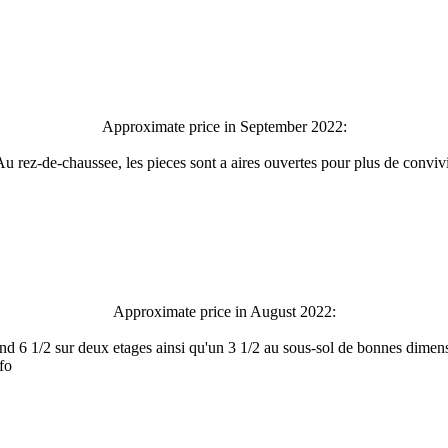
Approximate price in September 2022:
 Au rez-de-chaussee, les pieces sont a aires ouvertes pour plus de convi
Approximate price in August 2022:
and 6 1/2 sur deux etages ainsi qu'un 3 1/2 au sous-sol de bonnes dime
fo