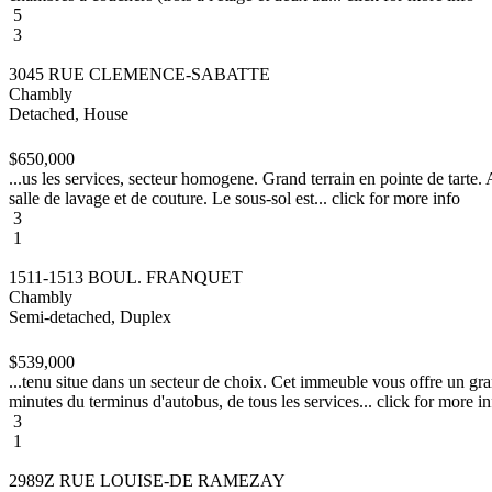
5
3
3045 RUE CLEMENCE-SABATTE
Chambly
Detached, House
$650,000
...us les services, secteur homogene. Grand terrain en pointe de tarte.
salle de lavage et de couture. Le sous-sol est... click for more info
3
1
1511-1513 BOUL. FRANQUET
Chambly
Semi-detached, Duplex
$539,000
...tenu situe dans un secteur de choix. Cet immeuble vous offre un gr
minutes du terminus d'autobus, de tous les services... click for more in
3
1
2989Z RUE LOUISE-DE RAMEZAY