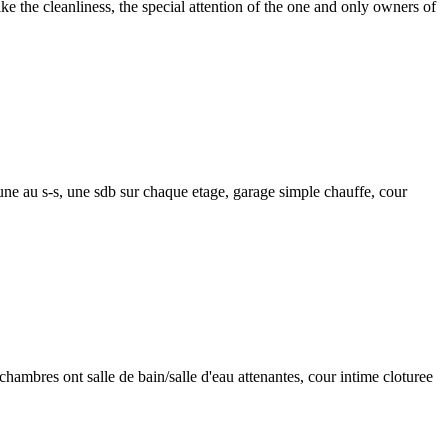
ke the cleanliness, the special attention of the one and only owners of
une au s-s, une sdb sur chaque etage, garage simple chauffe, cour
hambres ont salle de bain/salle d'eau attenantes, cour intime cloturee