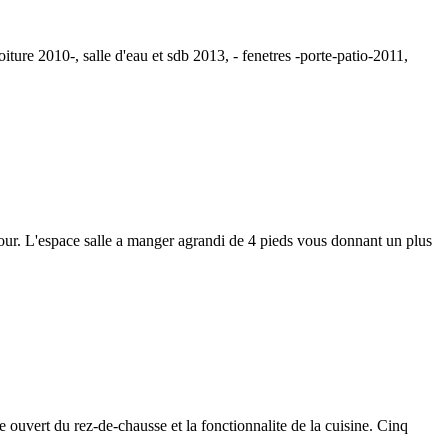
oiture 2010-, salle d'eau et sdb 2013, - fenetres -porte-patio-2011,
 jour. L'espace salle a manger agrandi de 4 pieds vous donnant un plus
 ouvert du rez-de-chausse et la fonctionnalite de la cuisine. Cinq