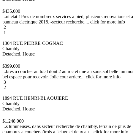
$435,000
...nt etat ! Pres de nombreux services a pied, plusieurs renovations et 
panneau electrique 2015, -secteur recherche,... click for more info
2
1
1304 RUE PIERRE-COGNAC
Chambly
Detached, House
$399,000
...bres a coucher au total dont 2 au rdc et une au sous-sol belle lumin
bel espace pour recevoir. Jolie cour arriere... click for more info
3
2
1894 RUE HENRI-BLAQUIERE
Chambly
Detached, House
$1,248,000
...s lumineuses, dans secteur recherche de chambly, terrain de plus de
chambres a couchers (trois a l'etage et deux au... click for more info