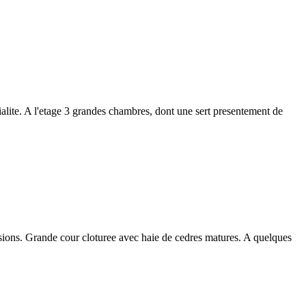
vialite. A l'etage 3 grandes chambres, dont une sert presentement de
nsions. Grande cour cloturee avec haie de cedres matures. A quelques