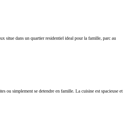
neux situe dans un quartier residentiel ideal pour la famille, parc au
nvites ou simplement se detendre en famille. La cuisine est spacieuse et