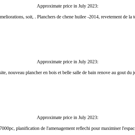
Approximate price in July 2023:
ameliorations, soit, . Planchers de chene huilee -2014, revetement de la t
Approximate price in July 2023:
osite, nouveau plancher en bois et belle salle de bain renove au gout du
Approximate price in July 2023:
 7000pc, planification de l'amenagement reflechi pour maximiser l'espace