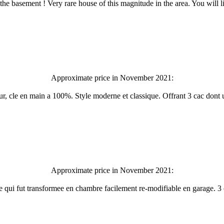
he basement ! Very rare house of this magnitude in the area. You will li
Approximate price in November 2021:
ur, cle en main a 100%. Style moderne et classique. Offrant 3 cac dont 
Approximate price in November 2021:
e qui fut transformee en chambre facilement re-modifiable en garage. 3 c