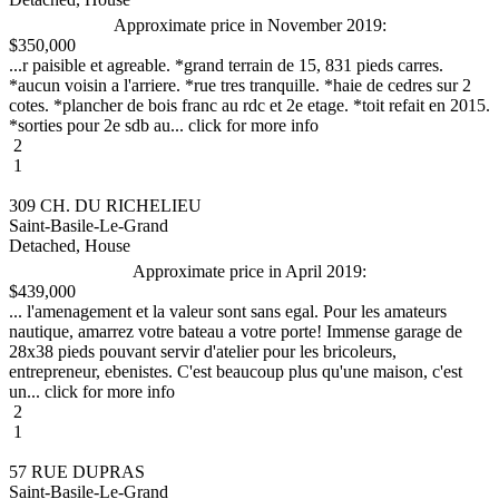
Approximate price in November 2019:
$350,000
...r paisible et agreable. *grand terrain de 15, 831 pieds carres.
*aucun voisin a l'arriere. *rue tres tranquille. *haie de cedres sur 2
cotes. *plancher de bois franc au rdc et 2e etage. *toit refait en 2015.
*sorties pour 2e sdb au... click for more info
2
1
309 CH. DU RICHELIEU
Saint-Basile-Le-Grand
Detached, House
Approximate price in April 2019:
$439,000
... l'amenagement et la valeur sont sans egal. Pour les amateurs
nautique, amarrez votre bateau a votre porte! Immense garage de
28x38 pieds pouvant servir d'atelier pour les bricoleurs,
entrepreneur, ebenistes. C'est beaucoup plus qu'une maison, c'est
un... click for more info
2
1
57 RUE DUPRAS
Saint-Basile-Le-Grand