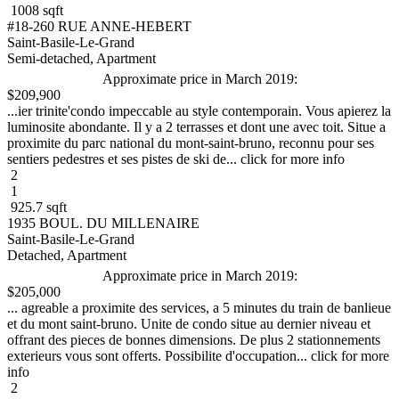
1008 sqft
#18-260 RUE ANNE-HEBERT
Saint-Basile-Le-Grand
Semi-detached, Apartment
Approximate price in March 2019:
$209,900
...ier trinite'condo impeccable au style contemporain. Vous apierez la
luminosite abondante. Il y a 2 terrasses et dont une avec toit. Situe a
proximite du parc national du mont-saint-bruno, reconnu pour ses
sentiers pedestres et ses pistes de ski de... click for more info
2
1
925.7 sqft
1935 BOUL. DU MILLENAIRE
Saint-Basile-Le-Grand
Detached, Apartment
Approximate price in March 2019:
$205,000
... agreable a proximite des services, a 5 minutes du train de banlieue
et du mont saint-bruno. Unite de condo situe au dernier niveau et
offrant des pieces de bonnes dimensions. De plus 2 stationnements
exterieurs vous sont offerts. Possibilite d'occupation... click for more
info
2