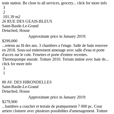
train station. Be close to all services, grocery... click for more info
3
2
101.39 m2
26 RUE DES GEAIS-BLEUS
Saint-Basile-Le-Grand
Detached, House
Approximate price in January 2019:
$299,000
...retenu au fil des ans. 3 chambres a l'etage. Salle de bain renovee
en 2018. Sous-sol entierement amenage avec salle d'eau et porte
d'acces sur le cote. Fenetres et porte d'entree recentes.
Thermopompe murale. Toiture 2010. Terrain intime avec haie de...
click for more info
3
1
80 AV. DES HIRONDELLES
Saint-Basile-Le-Grand
Detached, House
Approximate price in January 2019:
$279,900
...hambres a coucher et terrain de pratiquement 7 000 pc. Cour
arriere cloturee avec plusieurs possibilites d'amenagement. Toiture