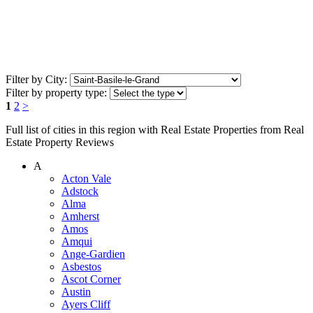
Filter by City:
Filter by property type:
1
2
>
Full list of cities in this region with Real Estate Properties from Real
Estate Property Reviews
A
Acton Vale
Adstock
Alma
Amherst
Amos
Amqui
Ange-Gardien
Asbestos
Ascot Corner
Austin
Ayers Cliff