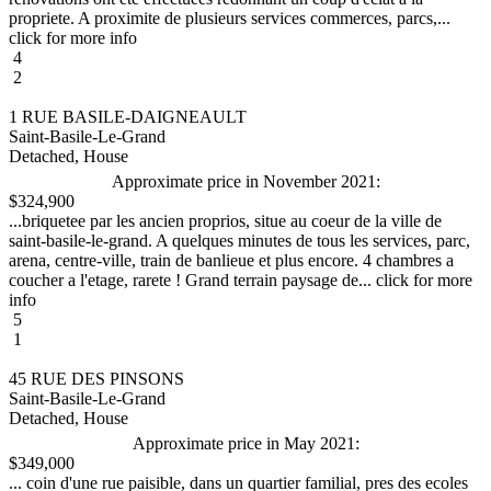
propriete. A proximite de plusieurs services commerces, parcs,...
click for more info
4
2
1 RUE BASILE-DAIGNEAULT
Saint-Basile-Le-Grand
Detached, House
Approximate price in November 2021:
$324,900
...briquetee par les ancien proprios, situe au coeur de la ville de
saint-basile-le-grand. A quelques minutes de tous les services, parc,
arena, centre-ville, train de banlieue et plus encore. 4 chambres a
coucher a l'etage, rarete ! Grand terrain paysage de... click for more
info
5
1
45 RUE DES PINSONS
Saint-Basile-Le-Grand
Detached, House
Approximate price in May 2021:
$349,000
... coin d'une rue paisible, dans un quartier familial, pres des ecoles