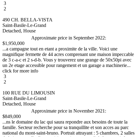
3
2
490 CH. BELLA-VISTA
Saint-Basile-Le-Grand
Detached, House
Approximate price in September 2022:
$1,950,000
...a campagne tout en etant a proximite de la ville. Voici une
magnifique fermette de 44 acres comprenant une maison impeccable
de 3 c-a-c et 2 s-d-b. Vous y trouverez une grange de 50x50pi avec
un 2e etage accessible pour rangement et un garage a machinerie...
click for more info
3
2
100 RUE DU LIMOUSIN
Saint-Basile-Le-Grand
Detached, House
Approximate price in November 2021:
$849,000
...ns le domaine du lac qui saura repondre aux besoins de toute la
famille. Secteur recherche pour sa tranquillite et son acces au parc
national du mont-saint-bruno. Portrait attrayant : 5 chambres, 2 salles