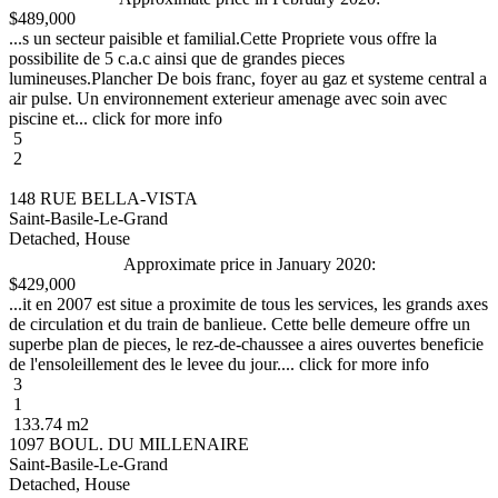
$489,000
...s un secteur paisible et familial.Cette Propriete vous offre la
possibilite de 5 c.a.c ainsi que de grandes pieces
lumineuses.Plancher De bois franc, foyer au gaz et systeme central a
air pulse. Un environnement exterieur amenage avec soin avec
piscine et... click for more info
5
2
148 RUE BELLA-VISTA
Saint-Basile-Le-Grand
Detached, House
Approximate price in January 2020:
$429,000
...it en 2007 est situe a proximite de tous les services, les grands axes
de circulation et du train de banlieue. Cette belle demeure offre un
superbe plan de pieces, le rez-de-chaussee a aires ouvertes beneficie
de l'ensoleillement des le levee du jour.... click for more info
3
1
133.74 m2
1097 BOUL. DU MILLENAIRE
Saint-Basile-Le-Grand
Detached, House