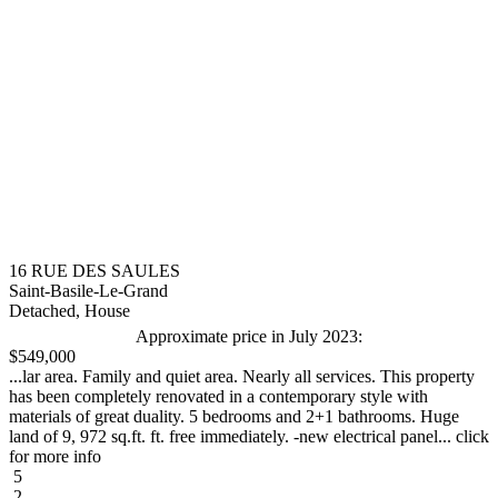
16 RUE DES SAULES
Saint-Basile-Le-Grand
Detached, House
Approximate price in July 2023:
$549,000
...lar area. Family and quiet area. Nearly all services. This property
has been completely renovated in a contemporary style with
materials of great duality. 5 bedrooms and 2+1 bathrooms. Huge
land of 9, 972 sq.ft. ft. free immediately. -new electrical panel... click
for more info
5
2