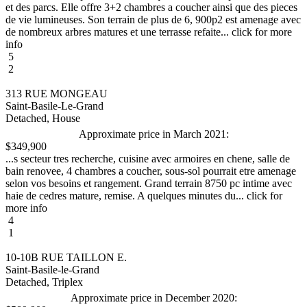
et des parcs. Elle offre 3+2 chambres a coucher ainsi que des pieces
de vie lumineuses. Son terrain de plus de 6, 900p2 est amenage avec
de nombreux arbres matures et une terrasse refaite... click for more
info
5
2
313 RUE MONGEAU
Saint-Basile-Le-Grand
Detached, House
Approximate price in March 2021:
$349,900
...s secteur tres recherche, cuisine avec armoires en chene, salle de
bain renovee, 4 chambres a coucher, sous-sol pourrait etre amenage
selon vos besoins et rangement. Grand terrain 8750 pc intime avec
haie de cedres mature, remise. A quelques minutes du... click for
more info
4
1
10-10B RUE TAILLON E.
Saint-Basile-le-Grand
Detached, Triplex
Approximate price in December 2020: