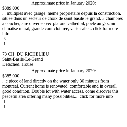
Approximate price in January 2020:
$389,000
... multiples avec garage, meme proprietaire depuis la construction,
situee dans un secteur de choix de saint-basile-le-grand. 3 chambres
a coucher, aire ouverte avec plafond cathedral, poele au gaz, air
climatise mural, grande cour cloturee, vaste salle... click for more
info
3
1
73 CH. DU RICHELIEU
Saint-Basile-Le-Grand
Detached, House
Approximate price in January 2020:
$385,000
...e piece of land directly on the water only 30 minutes from
montreal. Current home is renovated, comfortable and in overall
good condition. Double lot with water access, come discover this
peaceful area offering many possibilities.... click for more info
1
1