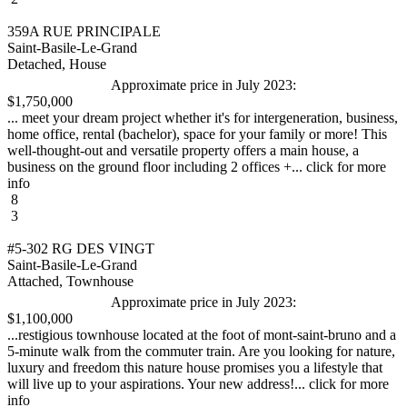
359A RUE PRINCIPALE
Saint-Basile-Le-Grand
Detached, House
Approximate price in July 2023:
$1,750,000
... meet your dream project whether it's for intergeneration, business,
home office, rental (bachelor), space for your family or more! This
well-thought-out and versatile property offers a main house, a
business on the ground floor including 2 offices +... click for more
info
8
3
#5-302 RG DES VINGT
Saint-Basile-Le-Grand
Attached, Townhouse
Approximate price in July 2023:
$1,100,000
...restigious townhouse located at the foot of mont-saint-bruno and a
5-minute walk from the commuter train. Are you looking for nature,
luxury and freedom this nature house promises you a lifestyle that
will live up to your aspirations. Your new address!... click for more
info