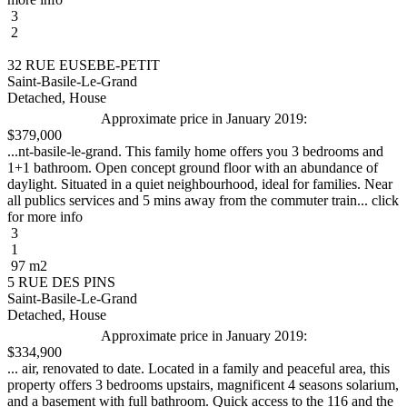
3
2
32 RUE EUSEBE-PETIT
Saint-Basile-Le-Grand
Detached, House
Approximate price in January 2019:
$379,000
...nt-basile-le-grand. This family home offers you 3 bedrooms and
1+1 bathroom. Open concept ground floor with an abundance of
daylight. Situated in a quiet neighbourhood, ideal for families. Near
all publics services and 5 mins away from the commuter train... click
for more info
3
1
97 m2
5 RUE DES PINS
Saint-Basile-Le-Grand
Detached, House
Approximate price in January 2019:
$334,900
... air, renovated to date. Located in a family and peaceful area, this
property offers 3 bedrooms upstairs, magnificent 4 seasons solarium,
and a basement with full bathroom. Quick access to the 116 and the