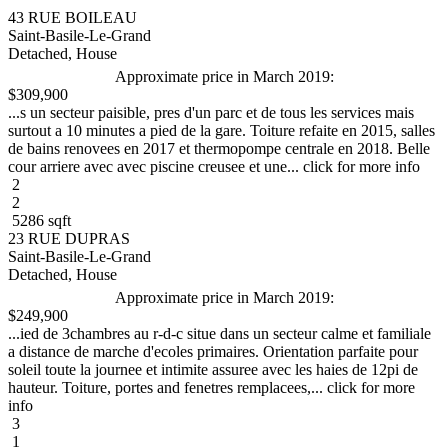
43 RUE BOILEAU
Saint-Basile-Le-Grand
Detached, House
Approximate price in March 2019:
$309,900
...s un secteur paisible, pres d'un parc et de tous les services mais
surtout a 10 minutes a pied de la gare. Toiture refaite en 2015, salles
de bains renovees en 2017 et thermopompe centrale en 2018. Belle
cour arriere avec avec piscine creusee et une... click for more info
2
2
5286 sqft
23 RUE DUPRAS
Saint-Basile-Le-Grand
Detached, House
Approximate price in March 2019:
$249,900
...ied de 3chambres au r-d-c situe dans un secteur calme et familiale
a distance de marche d'ecoles primaires. Orientation parfaite pour
soleil toute la journee et intimite assuree avec les haies de 12pi de
hauteur. Toiture, portes and fenetres remplacees,... click for more
info
3
1