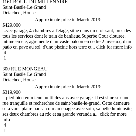
1161 BOUL. DU MILLENAIRE
Saint-Basile-Le-Grand
Detached, House
Approximate price in March 2019:
$429,000
...vec garage, 4 chambres a l'etage, situe dans un croissant, pres des
tous les services dont le train de banlieue.Superbe Cour cloturee,
intime en ete, agremente d'un vaste balcon en cedre 2 niveaux, d'un
patio en pave au sol, d'une piscine hors terre et... click for more info
4
1
300 RUE MONGEAU
Saint-Basile-Le-Grand
Detached, House
Approximate price in March 2019:
$319,900
...pied bien entretenu au fil des ans avec garage. Il est situe sur une
rue tranquille et recherchee de saint-basile-le-grand. Cette demeure
sera vous plaire par sa cour amenagee avec soin, sa belle luminosite,
ses deux chambres au rdc et sa grande veranda a... click for more
info
4
1